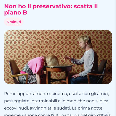
Non ho il preservativo: scatta il
piano B
3 minuti
Primo appuntamento, cinema, uscita con gli amici,
passeggiate interminabili e in men che non si dica
eccovi nudi, avvinghiati e sudati. La prima notte
insieme risuona come l’ultima tappa del giro d’Italia