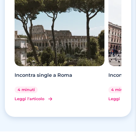
Incontra single a Roma
Incontra si
4 minuti
4 minuti
Leggi l'articolo
Leggi l'artico