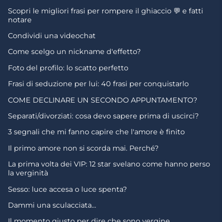
Scopri le migliori frasi per rompere il ghiaccio 💬 e fatti
notare
Condividi una videochat
Come scelgo un nickname d'effetto?
Foto del profilo: lo scatto perfetto
Frasi di seduzione per lui: 40 frasi per conquistarlo
COME DECLINARE UN SECONDO APPUNTAMENTO?
Separati/divorziati: cosa devo sapere prima di uscirci?
3 segnali che mi fanno capire che l'amore è finito
Il primo amore non si scorda mai. Perché?
La prima volta dei VIP: 12 star svelano come hanno perso
la verginità
Sesso: luce accesa o luce spenta?
Dammi una sculacciata...
Il momento giusto per dire che sono vergine