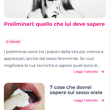
Preliminari: quello che lui deve sapere
2 minuti
I preliminari sono tra i piaceri della vita più intensi e
apprezzati, anche dal sesso femminile. Se vuoi
migliorare le tue tecniche e sapere quali sono le
Leggi l'articolo
cose che le donne amano più, leggi quali sono le 3
tecniche infallibili per farle toccare il cielo con un
dito. PRELIMINARI FEMMINILI: VARIA
…
7 cose che dovrei
sapere sul sesso orale
Leggi l'articolo