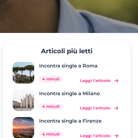
Articoli più letti
Incontra single a Roma
4 minuti
Leggi l'articolo
Incontra single a Milano
4 minuti
Leggi l'articolo
Incontra single a Firenze
4 minuti
Leggi l'articolo