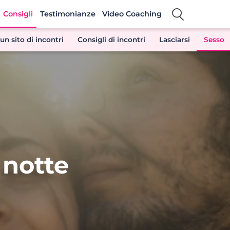
Consigli
Testimonianze
Video Coaching
un sito di incontri
Consigli di incontri
Lasciarsi
Sesso
 notte