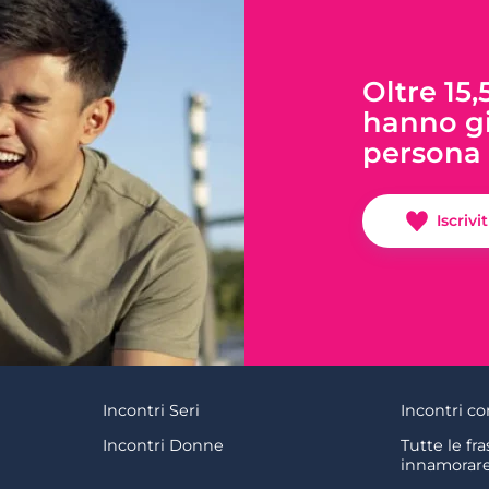
Oltre 15,
hanno gi
persona 
Iscrivi
Incontri Seri
Incontri co
Incontri Donne
Tutte le fra
innamorar