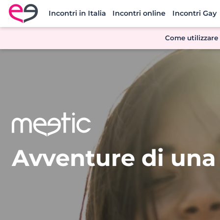
Incontri in Italia
Incontri online
Incontri Gay
Meetic Italia
Come utilizzare 
Avventure di una