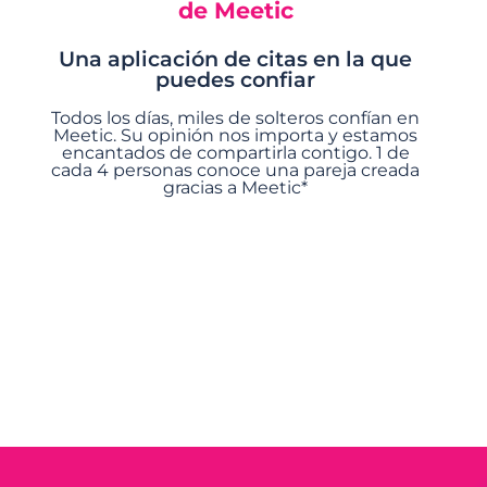
de Meetic
Una aplicación de citas en la que
puedes confiar
Todos los días, miles de solteros confían en
Meetic. Su opinión nos importa y estamos
encantados de compartirla contigo. 1 de
cada 4 personas conoce una pareja creada
gracias a Meetic*