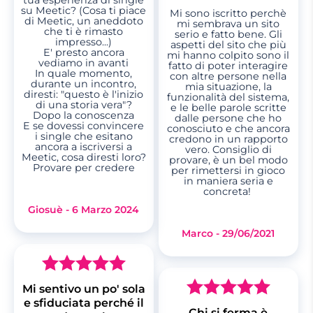
tua esperienza di single
su Meetic? (Cosa ti piace
Mi sono iscritto perchè
di Meetic, un aneddoto
mi sembrava un sito
che ti è rimasto
serio e fatto bene. Gli
impresso...)
aspetti del sito che più
E' presto ancora
mi hanno colpito sono il
vediamo in avanti
fatto di poter interagire
In quale momento,
con altre persone nella
durante un incontro,
mia situazione, la
diresti: "questo è l'inizio
funzionalità del sistema,
di una storia vera"?
e le belle parole scritte
Dopo la conoscenza
dalle persone che ho
E se dovessi convincere
conosciuto e che ancora
i single che esitano
credono in un rapporto
ancora a iscriversi a
vero. Consiglio di
Meetic, cosa diresti loro?
provare, è un bel modo
Provare per credere
per rimettersi in gioco
in maniera seria e
concreta!
Giosuè - 6 Marzo 2024
Marco - 29/06/2021
Mi sentivo un po' sola
e sfiduciata perché il
Chi si ferma è