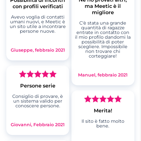
Possibilità di incontri
ma Meetic è il
con profili verificati
migliore
Avevo voglia di contatti
umani nuovi, e Meetic è
C'è stata una grande
un sito utile a incontrare
quantità di ragazze
persone nuove.
entrate in contatto con
il mio profilo dandomi la
possibilità di poter
scegliere. Impossibile
Giuseppe, febbraio 2021
non trovare chi
corteggiare!
Manuel, febbraio 2021
Persone serie
Consiglio di provare, è
un sistema valido per
conoscere persone.
Merita!
Il sito è fatto molto
Giovanni, Febbraio 2021
bene.