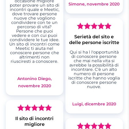
occasione migliore
Simone, novembre 2020
poter provare un sito di
incontri quale e Meetic,
dove trovare persone
nuove che vogliono
condividere con te un
percorso di vita?
Persone che puoi
vedere e con cui puoi
Serietà del sito e
condividere le tue idee.
delle persone iscritte
Un sito di incontri come
Meetic ti aiuta nel
Qui si ha l l'opportunità
conoscere persone che
di conoscere persone
altrimenti non
che mai nella vita si
riusciresti a conoscere.
avrebbe la possibilità di
incontrare. C'è un alto
numero di persone
iscritte che hanno voglia
Antonino Diego,
di conoscere persone
novembre 2020
nuove.
Luigi, dicembre 2020
Il sito di incontri
migliore