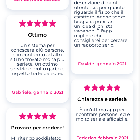
descrizione di ogni
utente, sia per quanto
riguarda il fisico che il
carattere. Anche senza
biografia puoi farti
un'idea di chi stai
vedendo. È l'app
Ottimo
migliore che
consiglierei per cercare
un rapporto serio.
Un sistema per
conoscere più persone,
e i
n confronto ad altri
siti ho trovato
molta più
Davide, gennaio 2021
serietà. Un ottimo
servizio e molto garbo e
rispetto tra le persone.
Gabriele, gennaio 2021
Chiarezza e serietà
È un'ottima app per
incontrare persone, ed è
molto seria e affidabile.
Provare per credere!
Federico, febbraio 2021
Mi ritengo soddisfatto!!