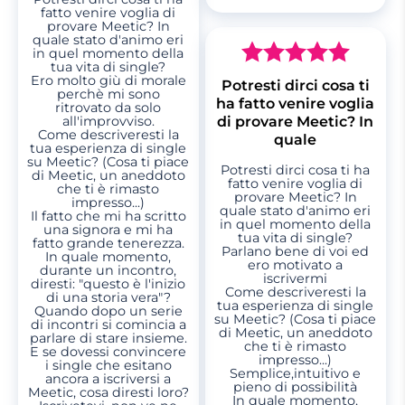
fatto venire voglia di
provare Meetic? In
quale stato d'animo eri
in quel momento della
tua vita di single?
Ero molto giù di morale
Potresti dirci cosa ti
perchè mi sono
ha fatto venire voglia
ritrovato da solo
all'improvviso.
di provare Meetic? In
Come descriveresti la
quale
tua esperienza di single
su Meetic? (Cosa ti piace
Potresti dirci cosa ti ha
di Meetic, un aneddoto
fatto venire voglia di
che ti è rimasto
provare Meetic? In
impresso...)
quale stato d'animo eri
Il fatto che mi ha scritto
in quel momento della
una signora e mi ha
tua vita di single?
fatto grande tenerezza.
Parlano bene di voi ed
In quale momento,
ero motivato a
durante un incontro,
iscrivermi
diresti: "questo è l'inizio
Come descriveresti la
di una storia vera"?
tua esperienza di single
Quando dopo un serie
su Meetic? (Cosa ti piace
di incontri si comincia a
di Meetic, un aneddoto
parlare di stare insieme.
che ti è rimasto
E se dovessi convincere
impresso...)
i single che esitano
Semplice,intuitivo e
ancora a iscriversi a
pieno di possibilità
Meetic, cosa diresti loro?
In quale momento,