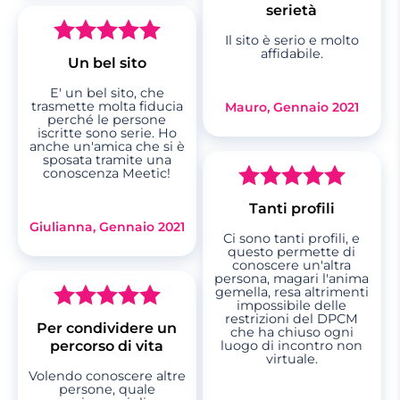
serietà
Il sito è serio e molto
affidabile.
Un bel sito
E' un bel sito, che
trasmette molta fiducia
Mauro, Gennaio 2021
perché le persone
iscritte sono serie. Ho
anche un'amica che si è
sposata tramite una
conoscenza Meetic!
Tanti profili
Giulianna, Gennaio 2021
Ci sono tanti profili, e
questo permette di
conoscere un'altra
persona, magari l'anima
gemella, resa altrimenti
impossibile delle
restrizioni del DPCM
Per condividere un
che ha chiuso ogni
percorso di vita
luogo di incontro non
virtuale.
Volendo conoscere altre
persone, quale