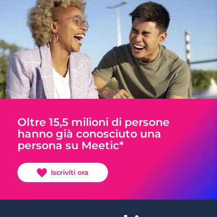
Oltre 15,5 milioni di persone
hanno già conosciuto una
persona su Meetic*
Iscriviti ora