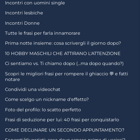
Incontri con uomini single
Incontri lesbiche
Incontri Donne
Tutte le frasi per farla innamorare
Prima notte insieme: cosa scrivergli il giorno dopo?
10 HOBBY MASCHILI CHE ATTIRANO L'ATTENZIONE
Ci sentiamo vs. Ti chiamo dopo (...ma dopo quando?)
Scopri le migliori frasi per rompere il ghiaccio 💬 e fatti
notare
Condividi una videochat
Come scelgo un nickname d'effetto?
Foto del profilo: lo scatto perfetto
Frasi di seduzione per lui: 40 frasi per conquistarlo
COME DECLINARE UN SECONDO APPUNTAMENTO?
Separati/divorziati: cosa devo sapere prima di uscirci?