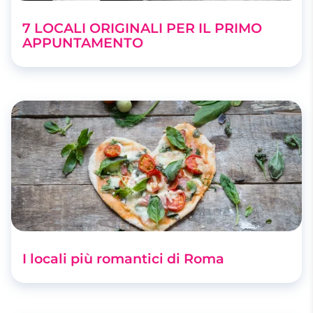
7 LOCALI ORIGINALI PER IL PRIMO
APPUNTAMENTO
I locali più romantici di Roma