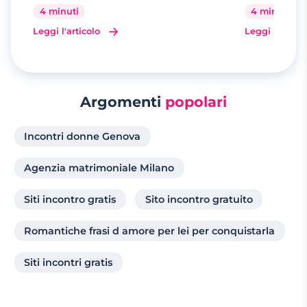
4 minuti
4 minuti
Leggi l'articolo
Leggi l'artico
Argomenti
popolari
Incontri donne Genova
Agenzia matrimoniale Milano
Siti incontro gratis
Sito incontro gratuito
Romantiche frasi d amore per lei per conquistarla
Siti incontri gratis