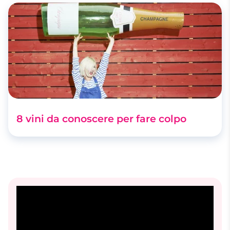
8 vini da conoscere per fare colpo