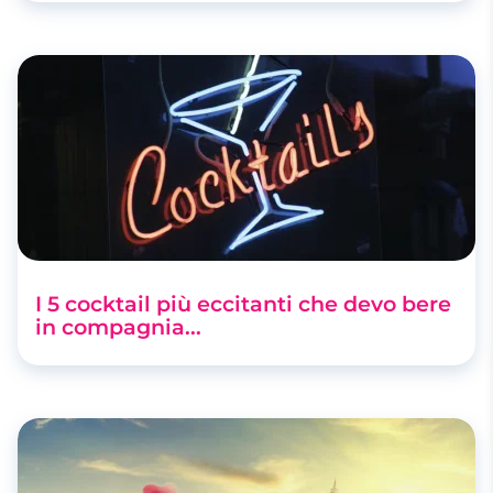
I 5 cocktail più eccitanti che devo bere
in compagnia...