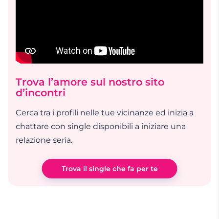
Trova l’amore sul nostro sito
d’incontri
Cerca tra i profili nelle tue vicinanze ed inizia a
chattare con single disponibili a iniziare una
relazione seria.
Trova il single che fa per te