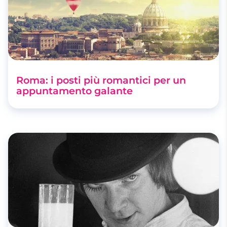
Roma: i posti più romantici per un
appuntamento galante