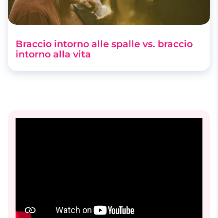
Braccio intorno alle spalle vs. braccio
intorno alla vita