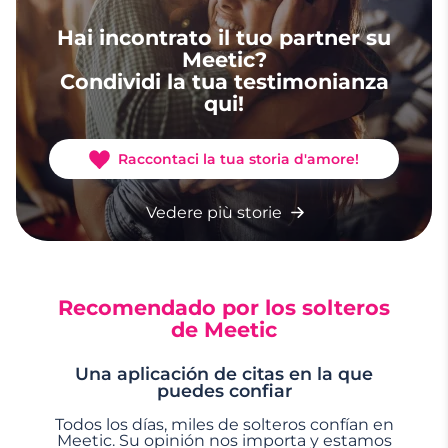
Hai incontrato il tuo partner su
Meetic?
Condividi la tua testimonianza
qui!
Raccontaci la tua storia d'amore!
Vedere più storie
Recomendado por los solteros
de Meetic
Una aplicación de citas en la que
puedes confiar
Todos los días, miles de solteros confían en
Meetic. Su opinión nos importa y estamos