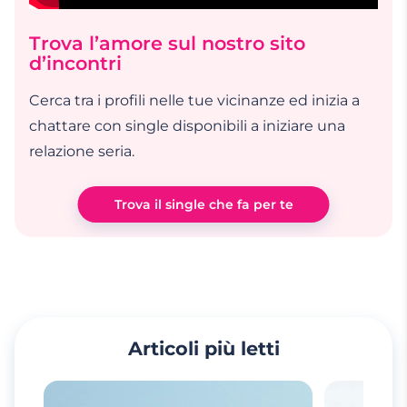
Trova l’amore sul nostro sito
d’incontri
Cerca tra i profili nelle tue vicinanze ed inizia a
chattare con single disponibili a iniziare una
relazione seria.
Trova il single che fa per te
Articoli più letti