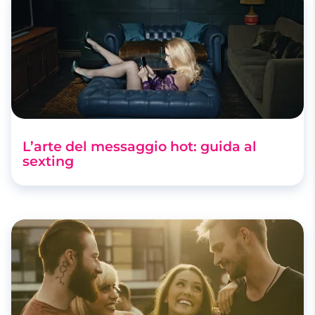
L’arte del messaggio hot: guida al
sexting