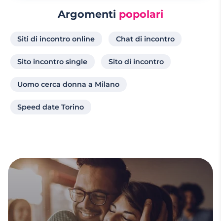
Argomenti
popolari
Siti di incontro online
Chat di incontro
Sito incontro single
Sito di incontro
Uomo cerca donna a Milano
Speed date Torino