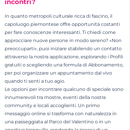
incontri?
In quanto metropoli culturale ricca di fascino, il
capoluogo piemontese offre opportunità costanti
per fare conoscenze interessanti. Ti chiedi come
approcciare nuove persone in modo sereno? «Non
preoccuparti», puoi iniziare stabilendo un contatto
attraverso la nostra applicazione, esplorando i Profili
gratuiti o scegliendo una formula di Abbonamento,
per poi organizzare un appuntamento dal vivo
quando ti senti a tuo agio.
Le opzioni per incontrare qualcuno di speciale sono
innumerevoli tra mostre, eventi della nostra
community e locali accoglienti. Un primo
messaggio online si trasforma con naturalezza in
una passeggiata al Parco del Valentino o in un
aperitivo tranquillo, rendendo la ricerca di un