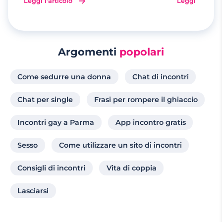
Leggi l'articolo
Leggi l'artico
Argomenti
popolari
Come sedurre una donna
Chat di incontri
Chat per single
Frasi per rompere il ghiaccio
Incontri gay a Parma
App incontro gratis
Sesso
Come utilizzare un sito di incontri
Consigli di incontri
Vita di coppia
Lasciarsi