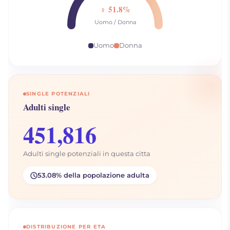
♀ 51.8%
Uomo / Donna
Uomo
Donna
SINGLE POTENZIALI
Adulti single
451,816
Adulti single potenziali in questa citta
53.08% della popolazione adulta
DISTRIBUZIONE PER ETA