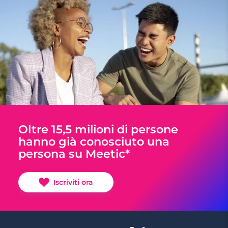
Oltre 15,5 milioni di persone
hanno già conosciuto una
persona su Meetic*
Iscriviti ora