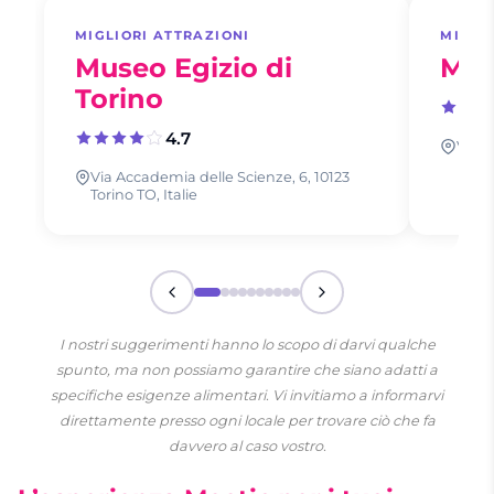
MIGLIORI ATTRAZIONI
MIGLI
Museo Egizio di
Mol
Torino
4.7
Via M
Via Accademia delle Scienze, 6, 10123
Torino TO, Italie
I nostri suggerimenti hanno lo scopo di darvi qualche
spunto, ma non possiamo garantire che siano adatti a
specifiche esigenze alimentari. Vi invitiamo a informarvi
direttamente presso ogni locale per trovare ciò che fa
davvero al caso vostro.