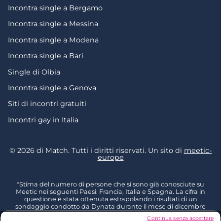
Incontra single a Bergamo
Incontra single a Messina
Incontra single a Modena
Incontra single a Bari
Single di Olbia
Incontra single a Genova
Siti di incontri gratuiti
Incontri gay in Italia
© 2026 di Match. Tutti i diritti riservati. Un sito di
meetic-
europe
*Stima del numero di persone che si sono già conosciute su
Meetic nei seguenti Paesi: Francia, Italia e Spagna. La cifra in
questione è stata ottenuta estrapolando i risultati di un
sondaggio condotto da Dynata durante il mese di dicembre
2023, intervistando 6011 persone residenti in Francia, Italia e
Continua senza accettare