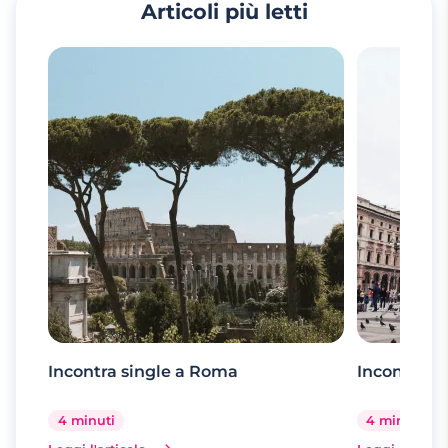
Articoli più letti
Incontra single a Roma
Incontra si
4 minuti
4 minuti