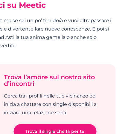
sci su Meetic
ot ma se sei un po’ timido/a e vuoi oltrepassare i
loce e divertente fare nuove conoscenze. E poi si
 ad Asti la tua anima gemella o anche solo
ertiti!
Trova l’amore sul nostro sito
d’incontri
Cerca tra i profili nelle tue vicinanze ed
inizia a chattare con single disponibili a
iniziare una relazione seria.
Trova il single che fa per te