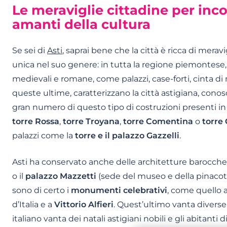
Le meraviglie cittadine per inco
amanti della cultura
Se sei di
Asti
, saprai bene che la città è ricca di mera
unica nel suo genere: in tutta la regione piemontese, 
medievali e romane, come palazzi, case-forti, cinta di 
queste ultime, caratterizzano la città astigiana, conosc
gran numero di questo tipo di costruzioni presenti i
torre Rossa
,
torre Troyana
,
torre Comentina
o
torre
palazzi come la
torre e il palazzo Gazzelli
.
Asti ha conservato anche delle architetture barocche 
o il
palazzo Mazzetti
(sede del museo e della pinacotec
sono di certo i
monumenti celebrativi
, come quello a
d’Italia e a
Vittorio Alfieri
. Quest’ultimo vanta diverse 
italiano vanta dei natali astigiani nobili e gli abitant