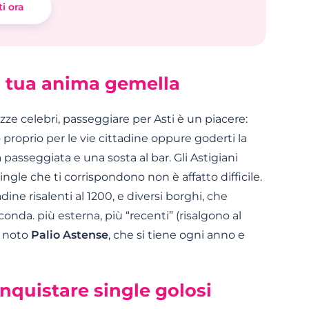
ti ora
la tua anima gemella
piazze celebri, passeggiare per Asti è un piacere:
proprio per le vie cittadine oppure goderti la
passeggiata e una sosta al bar. Gli Astigiani
ingle che ti corrispondono non è affatto difficile.
dine risalenti al 1200, e diversi borghi, che
conda. più esterna, più “recenti” (risalgono al
l noto
Palio Astense
, che si tiene ogni anno e
onquistare single golosi