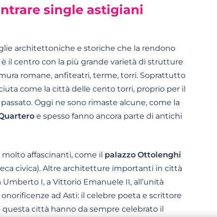
ntrare single astigiani
viglie architettoniche e storiche che la rendono
è il centro con la più grande varietà di strutture
mura romane, anfiteatri, terme, torri. Soprattutto
iuta come la città delle cento torri, proprio per il
n passato. Oggi ne sono rimaste alcune, come la
 Quartero
e spesso fanno ancora parte di antichi
molto affascinanti, come il
palazzo Ottolenghi
a civica). Altre architetture importanti in città
 Umberto I, a Vittorio Emanuele II, all’unità
onorificenze ad Asti: il celebre poeta e scrittore
i di questa città hanno da sempre celebrato il