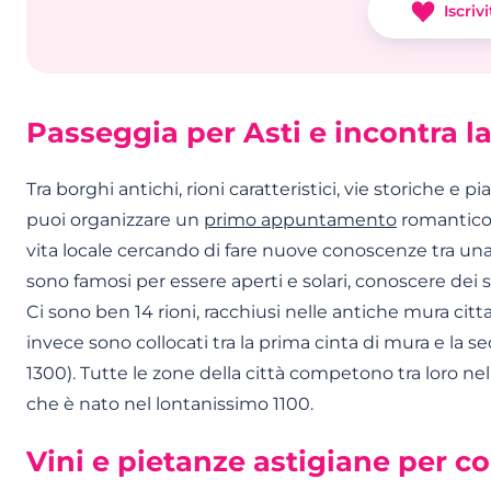
Iscrivi
Passeggia per Asti e incontra 
Tra borghi antichi, rioni caratteristici, vie storiche e 
puoi organizzare un
primo appuntamento
romantico 
vita locale cercando di fare nuove conoscenze tra una 
sono famosi per essere aperti e solari, conoscere dei s
Ci sono ben 14 rioni, racchiusi nelle antiche mura citta
invece sono collocati tra la prima cinta di mura e la se
1300). Tutte le zone della città competono tra loro ne
che è nato nel lontanissimo 1100.
Vini e pietanze astigiane per c