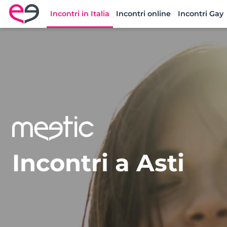
Incontri in Italia
Incontri online
Incontri Gay
Meetic Italia
Incontri a Asti