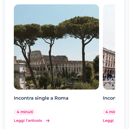
Incontra single a Roma
Incontra si
4 minuti
4 minuti
Leggi l'articolo
Leggi l'artico