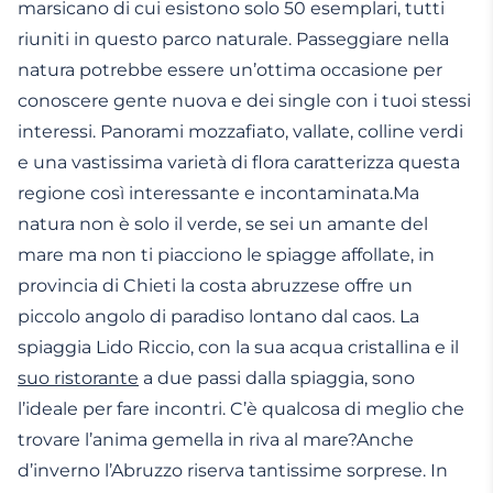
marsicano di cui esistono solo 50 esemplari, tutti
riuniti in questo parco naturale. Passeggiare nella
natura potrebbe essere un’ottima occasione per
conoscere gente nuova e dei single con i tuoi stessi
interessi. Panorami mozzafiato, vallate, colline verdi
e una vastissima varietà di flora caratterizza questa
regione così interessante e incontaminata.Ma
natura non è solo il verde, se sei un amante del
mare ma non ti piacciono le spiagge affollate, in
provincia di Chieti la costa abruzzese offre un
piccolo angolo di paradiso lontano dal caos. La
spiaggia Lido Riccio, con la sua acqua cristallina e il
suo ristorante
a due passi dalla spiaggia, sono
l’ideale per fare incontri. C’è qualcosa di meglio che
trovare l’anima gemella in riva al mare?Anche
d’inverno l’Abruzzo riserva tantissime sorprese. In