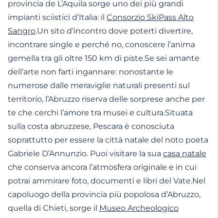
provincia de L’Aquila sorge uno dei più grandi
impianti sciistici d’Italia: il
Consorzio SkiPass Alto
Sangro
.Un sito d’incontro dove poterti divertire,
incontrare single e perché no, conoscere l’anima
gemella tra gli oltre 150 km di piste.Se sei amante
dell’arte non farti ingannare: nonostante le
numerose dalle meraviglie naturali presenti sul
territorio, l’Abruzzo riserva delle sorprese anche per
te che cerchi l’amore tra musei e cultura.Situata
sulla costa abruzzese, Pescara è conosciuta
soprattutto per essere la città natale del noto poeta
Gabriele D’Annunzio. Puoi visitare la sua
casa natale
che conserva ancora l’atmosfera originale e in cui
potrai ammirare foto, documenti e libri del Vate.Nel
capoluogo della provincia più popolosa d’Abruzzo,
quella di Chieti, sorge il
Museo Archeologico