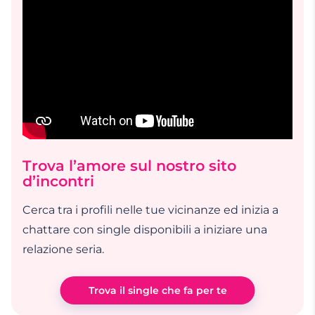
Trova l’amore sul nostro sito
d’incontri
Cerca tra i profili nelle tue vicinanze ed inizia a
chattare con single disponibili a iniziare una
relazione seria.
Trova il single che fa per te