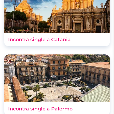
Incontra single a Catania
Incontra single a Palermo