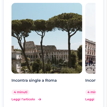
Incontra single a Roma
Incontra si
4 minuti
4 minuti
Leggi l'articolo
Leggi l'artico