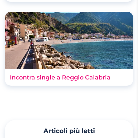
Incontra single a Reggio Calabria
Articoli più letti