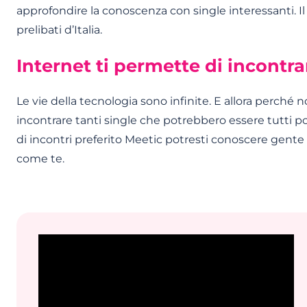
approfondire la conoscenza con single interessanti. Il t
prelibati d’Italia.
Internet ti permette di incontr
Le vie della tecnologia sono infinite. E allora perché n
incontrare tanti single che potrebbero essere tutti p
di incontri preferito Meetic potresti conoscere gente
come te.