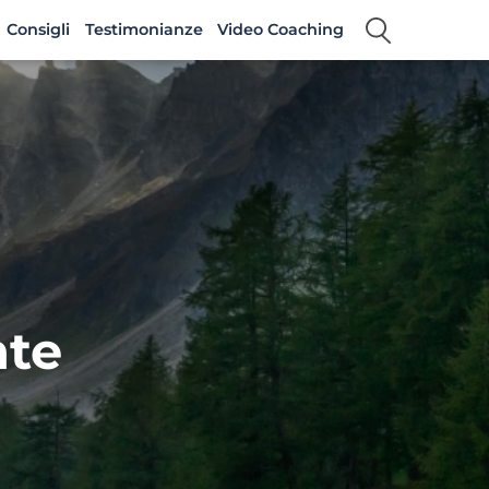
Consigli
Testimonianze
Video Coaching
nte