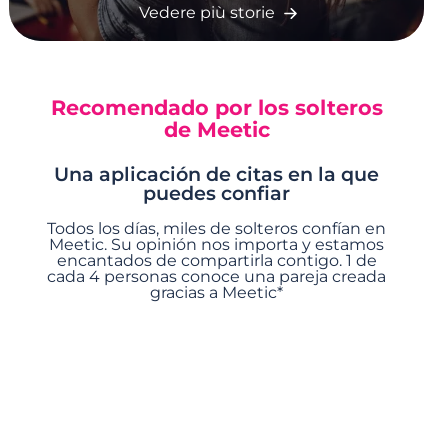
Vedere più storie
Recomendado por los solteros
de Meetic
Una aplicación de citas en la que
puedes confiar
Todos los días, miles de solteros confían en
Meetic. Su opinión nos importa y estamos
encantados de compartirla contigo. 1 de
cada 4 personas conoce una pareja creada
gracias a Meetic*