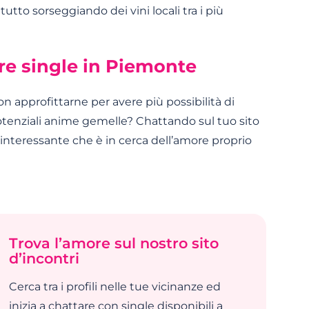
utto sorseggiando dei vini locali tra i più
are single in Piemonte
on approfittarne per avere più possibilità di
otenziali anime gemelle? Chattando sul tuo sito
 interessante che è in cerca dell’amore proprio
Trova l’amore sul nostro sito
d’incontri
Cerca tra i profili nelle tue vicinanze ed
inizia a chattare con single disponibili a