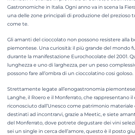
Gastronomiche in Italia. Ogni anno va in scena la Fier
una delle zone principali di produzione del prezioso 
come te.
Gli amanti del cioccolato non possono resistere alla b
piemontese. Una curiosità: il più grande del mondo fu
durante la manifestazione Eurochocolate del 2001. Qu
lunghezza e uno di larghezza, per un peso complessivo
possono fare all’ombra di un cioccolatino cosi goloso.
Strettamente legate all’enogastronomia piemontese son
Langhe, il Roero e il Monferrato, che rappresentano il
riconosciuto dall’Unesco come patrimonio materiale d
destinati ad incontrarvi, grazie a Meetic, e siete amant
del Monferrato, dove potrete degustare dei vini selez
sei un single in cerca dell’amore, questo è il posto gi