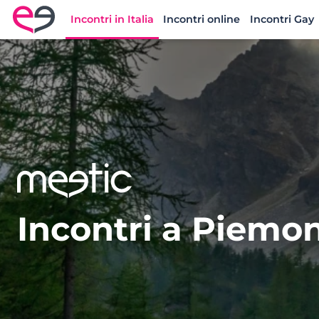
Incontri in Italia
Incontri online
Incontri Gay
Meetic Italia
Incontri a Piemo