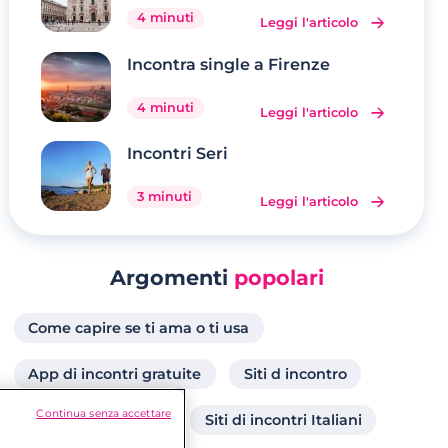
4 minuti
Leggi l'articolo
Incontra single a Firenze
4 minuti
Leggi l'articolo
Incontri Seri
3 minuti
Leggi l'articolo
Argomenti
popolari
Come capire se ti ama o ti usa
App di incontri gratuite
Siti d incontro
Continua senza accettare
Siti incontri online
Siti di incontri Italiani