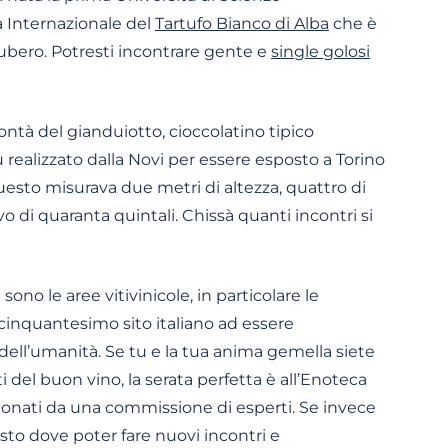
a Internazionale del
Tartufo Bianco di Alba
che è
tubero. Potresti incontrare gente e
single golosi
ontà del gianduiotto, cioccolatino tipico
 realizzato dalla Novi per essere esposto a Torino
esto misurava due metri di altezza, quattro di
 di quaranta quintali. Chissà quanti incontri si
o le aree vitivinicole, in particolare le
 cinquantesimo sito italiano ad essere
ell’umanità. Se tu e la tua anima gemella siete
i del buon vino, la serata perfetta è all’Enoteca
ionati da una commissione di esperti. Se invece
usto dove poter fare nuovi incontri e