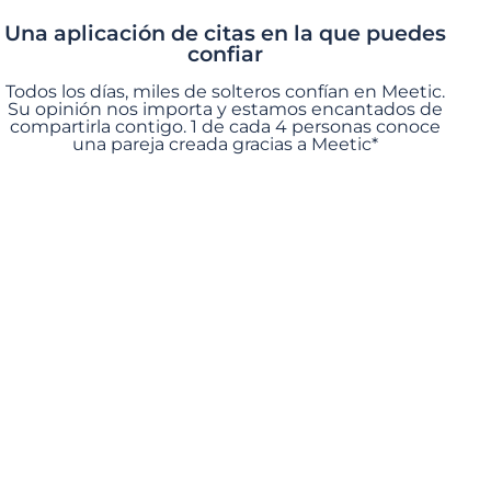
Una aplicación de citas en la que puedes
confiar
Todos los días, miles de solteros confían en Meetic.
Su opinión nos importa y estamos encantados de
compartirla contigo. 1 de cada 4 personas conoce
una pareja creada gracias a Meetic*