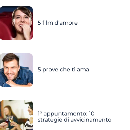
5 film d'amore
5 prove che ti ama
1° appuntamento: 10
strategie di avvicinamento