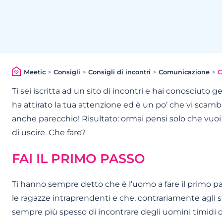
Meetic
>
Consigli
>
Consigli di incontri
>
Comunicazione
>
C
Ti sei iscritta ad un sito di incontri e hai conosciuto
ha attirato la tua attenzione ed è un po’ che vi scambi
anche parecchio! Risultato: ormai pensi solo che vuoi
di uscire. Che fare?
FAI IL PRIMO PASSO
Ti hanno sempre detto che è l’uomo a fare il primo p
le ragazze intraprendenti e che, contrariamente agli s
sempre più spesso di incontrare degli uomini timidi 