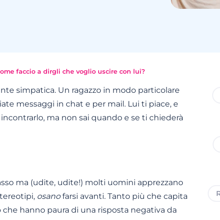
ome faccio a dirgli che voglio uscire con lui?
 gente simpatica. Un ragazzo in modo particolare
ate messaggi in chat e per mail. Lui ti piace, e
 incontrarlo, ma non sai quando e se ti chiederà
asso ma (udite, udite!) molti uomini apprezzano
R
tereotipi,
osano
farsi avanti. Tanto più che capita
o che hanno paura di una risposta negativa da