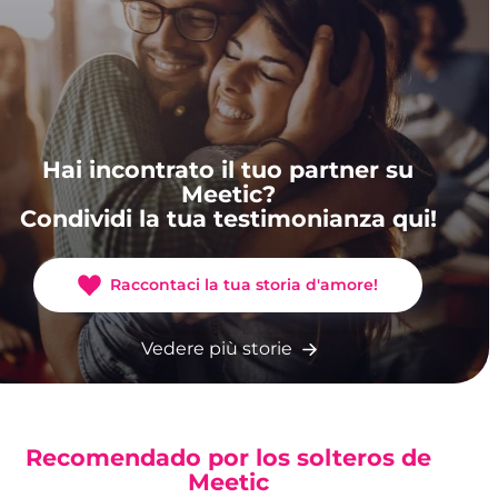
Hai incontrato il tuo partner su
Meetic?
Condividi la tua testimonianza qui!
Raccontaci la tua storia d'amore!
Vedere più storie
Recomendado por los solteros de
Meetic