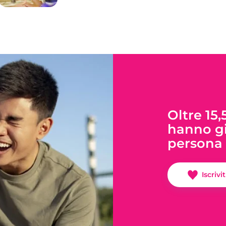
Oltre 15,
hanno gi
persona 
Iscrivi