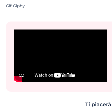
Gif: Giphy
Ti piacer