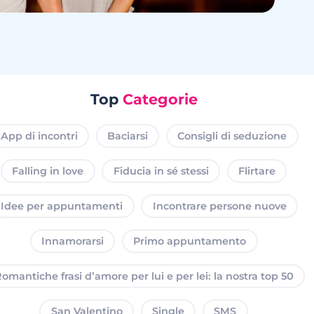
Top
Categorie
App di incontri
Baciarsi
Consigli di seduzione
Falling in love
Fiducia in sé stessi
Flirtare
Idee per appuntamenti
Incontrare persone nuove
Innamorarsi
Primo appuntamento
omantiche frasi d’amore per lui e per lei: la nostra top 50
San Valentino
Single
SMS