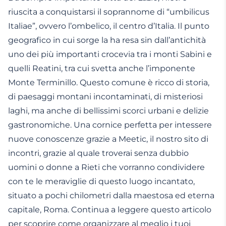
riuscita a conquistarsi il soprannome di “umbilicus
Italiae”, ovvero l’ombelico, il centro d’Italia. Il punto
geografico in cui sorge la ha resa sin dall’antichità
uno dei più importanti crocevia tra i monti Sabini e
quelli Reatini, tra cui svetta anche l’imponente
Monte Terminillo. Questo comune è ricco di storia,
di paesaggi montani incontaminati, di misteriosi
laghi, ma anche di bellissimi scorci urbani e delizie
gastronomiche. Una cornice perfetta per intessere
nuove conoscenze grazie a Meetic, il nostro sito di
incontri, grazie al quale troverai senza dubbio
uomini o donne a Rieti che vorranno condividere
con te le meraviglie di questo luogo incantato,
situato a pochi chilometri dalla maestosa ed eterna
capitale, Roma. Continua a leggere questo articolo
per scoprire come organizzare al meglio i tuoi