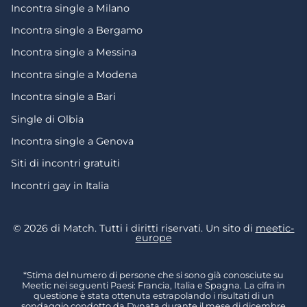
Incontra single a Milano
Incontra single a Bergamo
Incontra single a Messina
Incontra single a Modena
Incontra single a Bari
Single di Olbia
Incontra single a Genova
Siti di incontri gratuiti
Incontri gay in Italia
© 2026 di Match. Tutti i diritti riservati. Un sito di
meetic-
europe
*Stima del numero di persone che si sono già conosciute su
Meetic nei seguenti Paesi: Francia, Italia e Spagna. La cifra in
questione è stata ottenuta estrapolando i risultati di un
sondaggio condotto da Dynata durante il mese di dicembre