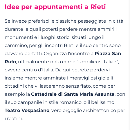
Idee per appuntamenti a Rieti
Se invece preferisci le classiche passeggiate in città
durante le quali poterti perdere mentre ammiri i
monumenti e i luoghi storici situati lungo il
cammino, per gli incontri Rieti e il suo centro sono
davvero perfetti. Organizza l’incontro a
Piazza San
Rufo
, ufficialmente nota come “umbilicus Italiae”,
ovvero centro d’Italia. Da qui potrete perdervi
insieme mentre ammirate i meravigliosi gioielli
cittadini che vi lasceranno senza fiato, come per
esempio la
Cattedrale di Santa Maria Assunta
, con
il suo campanile in stile romanico, o il bellissimo
Teatro Vespasiano
, vero orgoglio architettonico per
i reatini.