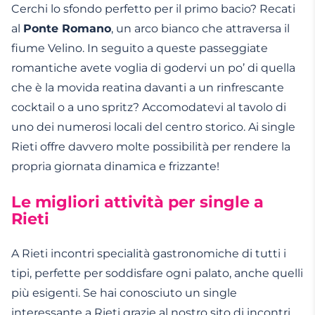
Cerchi lo sfondo perfetto per il primo bacio? Recati
al
Ponte Romano
, un arco bianco che attraversa il
fiume Velino. In seguito a queste passeggiate
romantiche avete voglia di godervi un po’ di quella
che è la movida reatina davanti a un rinfrescante
cocktail o a uno spritz? Accomodatevi al tavolo di
uno dei numerosi locali del centro storico. Ai single
Rieti offre davvero molte possibilità per rendere la
propria giornata dinamica e frizzante!
Le migliori attività per single a
Rieti
A Rieti incontri specialità gastronomiche di tutti i
tipi, perfette per soddisfare ogni palato, anche quelli
più esigenti. Se hai conosciuto un single
interessante a Rieti grazie al nostro sito di incontri,