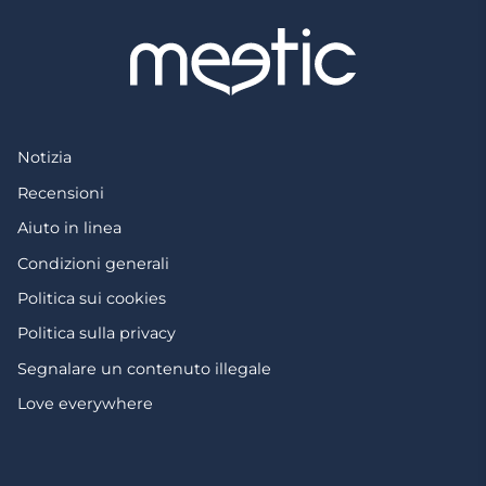
Notizia
Recensioni
Aiuto in linea
Condizioni generali
Politica sui cookies
Politica sulla privacy
Segnalare un contenuto illegale
Love everywhere