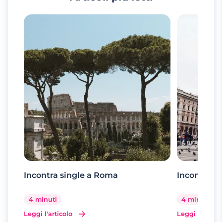
Incontra single a Roma
Incontra si
4 minuti
4 minuti
Leggi l'articolo
Leggi l'artico