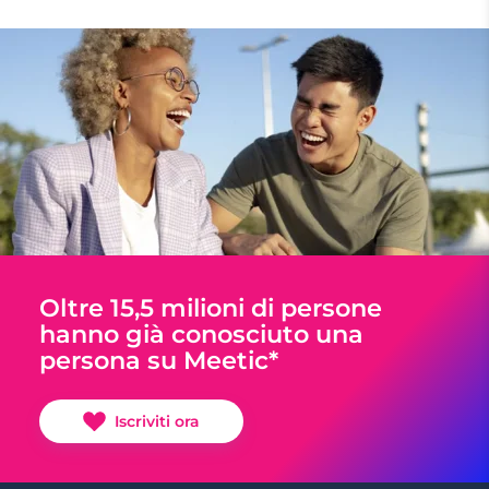
Oltre 15,5 milioni di persone
hanno già conosciuto una
persona su Meetic*
Iscriviti ora