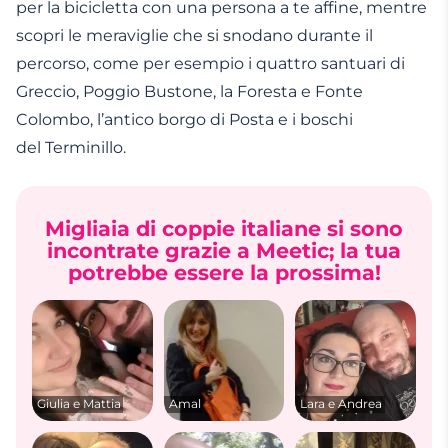
per la bicicletta con una persona a te affine, mentre
scopri le meraviglie che si snodano durante il
percorso, come per esempio i quattro santuari di
Greccio, Poggio Bustone, la Foresta e Fonte
Colombo, l’antico borgo di Posta e i boschi
del Terminillo.
Migliaia di coppie italiane si sono
incontrate grazie a Meetic; la tua
potrebbe essere la prossima!
Giulia e Mattia
Amal
Lara e Andrea