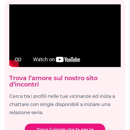
Trova l’amore sul nostro sito
d’incontri
Cerca tra i profili nelle tue vicinanze ed inizia a
chattare con single disponibili a iniziare una
relazione seria.
Trova il single che fa per te