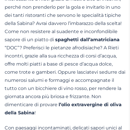
perché non prenderlo per la gola e invitarlo in uno
dei tanti ristoranti che servono le specialità tipiche
della Sabina? Avrai davvero l’imbarazzo della scelta!
Come non resistere al suadente e inconfondibile
sapore di un piatto di
spaghetti dall’amatriciana
“DOC”? Preferisci le pietanze afrodisiache? A Rieti
incontri, grazie alla sua ricchezza di corsi d’acqua,
offre molti piatti a base di pesce d’acqua dolce,
come trote e gamberi. Oppure lasciatevi sedurre dai
numerosi salumi e formaggi e accompagnate il
tutto con un bicchiere di vino rosso, per rendere la
giornata ancora più briosa e frizzante. Non
dimenticare di provare
l’olio extravergine di oliva
della Sabina
!
Con paesaggi incontaminati, delicati sapori unici al