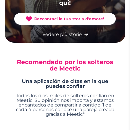
qui!
Raccontaci la tua storia d'amore!
Vedere più storie
Recomendado por los solteros
de Meetic
Una aplicación de citas en la que
puedes confiar
Todos los días, miles de solteros confían en
Meetic. Su opinión nos importa y estamos
encantados de compartirla contigo. 1 de
cada 4 personas conoce una pareja creada
gracias a Meetic*