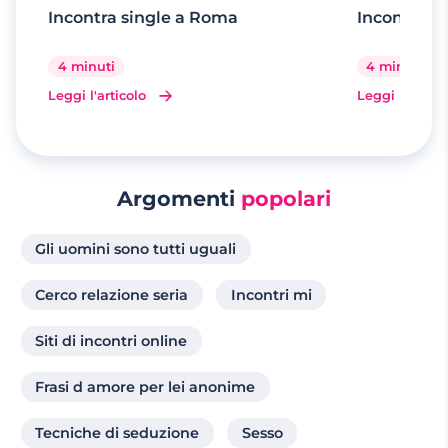
Incontra single a Roma
Incontra si
4 minuti
4 minuti
Leggi l'articolo
Leggi l'artico
Argomenti
popolari
Gli uomini sono tutti uguali
Cerco relazione seria
Incontri mi
Siti di incontri online
Frasi d amore per lei anonime
Tecniche di seduzione
Sesso