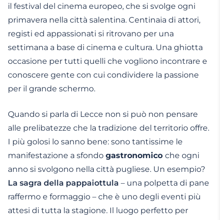
il festival del cinema europeo,
che si svolge ogni
primavera nella città salentina. Centinaia di attori,
registi ed appassionati si ritrovano per una
settimana a base di cinema e cultura. Una ghiotta
occasione per tutti quelli che vogliono
incontrare
e
conoscere gente
con cui condividere la passione
per il grande schermo.
Quando si parla di
Lecce
non si può non pensare
alle prelibatezze che la
tradizione
del territorio offre.
I più golosi lo sanno bene: sono tantissime le
manifestazione a sfondo
gastronomico
che ogni
anno si svolgono nella città pugliese. Un esempio?
La sagra della pappaiottula
– una polpetta di pane
raffermo e formaggio – che è uno degli eventi più
attesi di tutta la stagione. Il luogo perfetto per