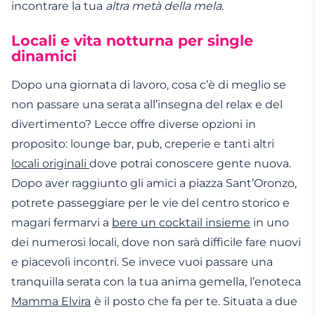
incontrare
la tua
altra metà della mela
.
Locali e vita notturna per single
dinamici
Dopo una giornata di lavoro, cosa c’è di meglio se
non passare una serata all’insegna del relax e del
divertimento?
Lecce
offre diverse opzioni in
proposito: lounge bar, pub, creperie e tanti altri
locali originali
dove potrai
conoscere gente
nuova.
Dopo aver raggiunto gli amici a p
iazza Sant’Oronzo
,
potrete passeggiare per le vie del centro storico e
magari fermarvi a
bere un cocktail insieme
in uno
dei numerosi locali, dove non sarà difficile fare nuovi
e piacevoli
incontri
. Se invece vuoi passare una
tranquilla serata con la tua
anima gemella
, l’enoteca
Mamma Elvira
è il posto che fa per te. Situata a due