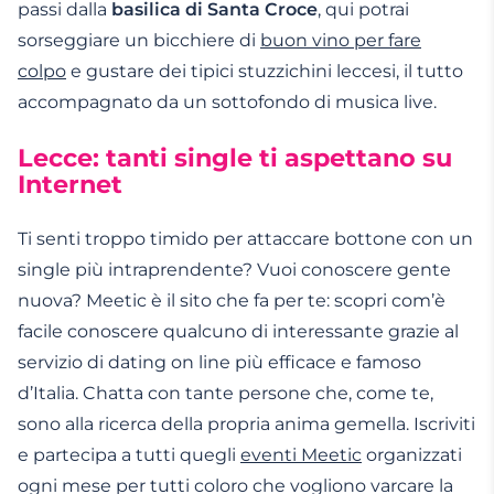
passi dalla
basilica di Santa Croce
, qui potrai
sorseggiare un bicchiere di
buon vino per fare
colpo
e gustare dei tipici stuzzichini leccesi, il tutto
accompagnato da un sottofondo di musica live.
Lecce: tanti single ti aspettano su
Internet
Ti senti troppo timido per attaccare bottone con un
single più intraprendente? Vuoi conoscere
gente
nuova? Meetic è il sito che fa per te: scopri com’è
facile conoscere qualcuno di interessante grazie al
servizio di dating on line più efficace e famoso
d’Italia. Chatta
con tante persone che, come te,
sono alla ricerca della propria
anima gemella
. Iscriviti
e partecipa a tutti quegli
eventi Meetic
organizzati
ogni mese per tutti coloro che vogliono varcare la