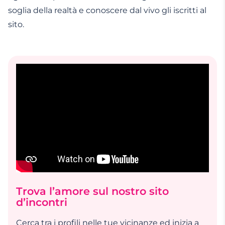
soglia della realtà e conoscere dal vivo gli iscritti al
sito.
Trova l’amore sul nostro sito
d’incontri
Cerca tra i profili nelle tue vicinanze ed inizia a