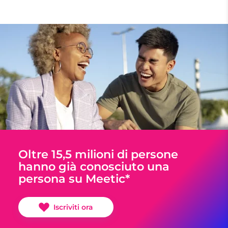
Oltre 15,5 milioni di persone
hanno già conosciuto una
persona su Meetic*
Iscriviti ora