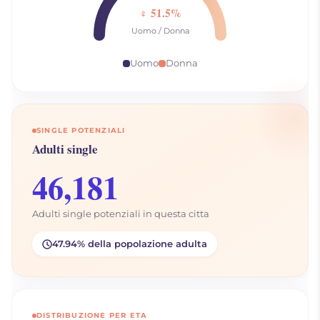
♀ 51.5%
Uomo / Donna
Uomo
Donna
SINGLE POTENZIALI
Adulti single
46,181
Adulti single potenziali in questa citta
47.94% della popolazione adulta
DISTRIBUZIONE PER ETA