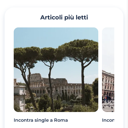
Articoli più letti
Incontra single a Roma
Incontra si