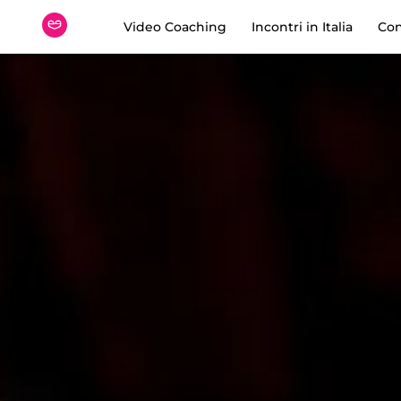
Video Coaching
Incontri in Italia
Con
Meetic