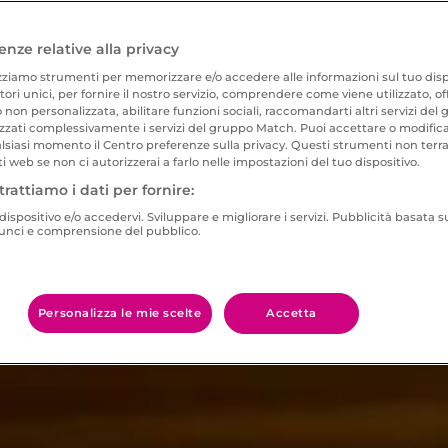
enze relative alla privacy
zziamo strumenti per memorizzare e/o accedere alle informazioni sul tuo dispos
atori unici, per fornire il nostro servizio, comprendere come viene utilizzato, o
 non personalizzata, abilitare funzioni sociali, raccomandarti altri servizi de
zati complessivamente i servizi del gruppo Match. Puoi accettare o modificar
alsiasi momento il Centro preferenze sulla privacy. Questi strumenti non terr
ti web se non ci autorizzerai a farlo nelle impostazioni del tuo dispositivo.
trattiamo i dati per fornire:
ispositivo e/o accedervi. Sviluppare e migliorare i servizi. Pubblicità basata s
nunci e comprensione del pubblico.
Personalizza le mie scelte
Accetta