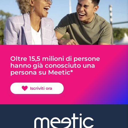
Oltre 15,5 milioni di persone
hanno già conosciuto una
persona su Meetic*
Iscriviti ora