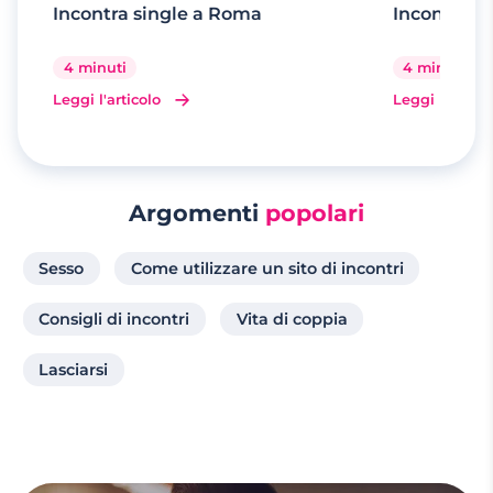
Incontra single a Roma
Incontra si
4 minuti
4 minuti
Leggi l'articolo
Leggi l'artico
Argomenti
popolari
Sesso
Come utilizzare un sito di incontri
Consigli di incontri
Vita di coppia
Lasciarsi