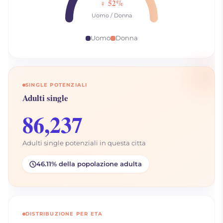
♀ 52%
Uomo / Donna
Uomo
Donna
SINGLE POTENZIALI
Adulti single
86,237
Adulti single potenziali in questa citta
46.11% della popolazione adulta
DISTRIBUZIONE PER ETA