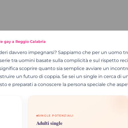
le gay a Reggio Calabria
deri davvero impegnarsi? Sappiamo che per un uomo tro
serie tra uomini basate sulla complicità e sul rispetto rec
 significa scoprire quanto sia semplice avviare un incont
truire un futuro di coppia. Se sei un single in cerca di un
sto e preparati a conoscere la persona speciale che aspet
SINGLE POTENZIALI
Adulti single