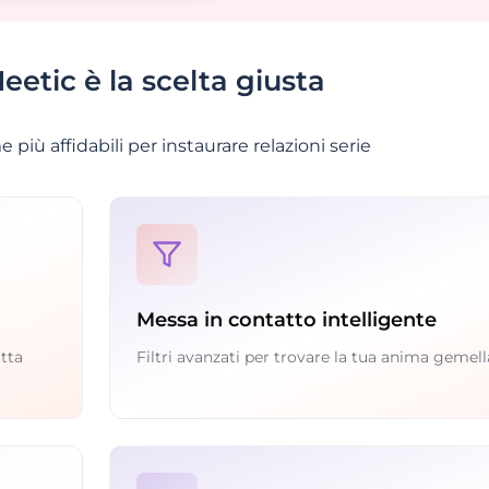
etic è la scelta giusta
 più affidabili per instaurare relazioni serie
Messa in contatto intelligente
utta
Filtri avanzati per trovare la tua anima gemell