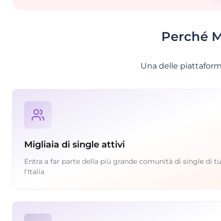
Perché Me
Una delle piattaforme
Migliaia di single attivi
Entra a far parte della più grande comunità di single di t
l'Italia