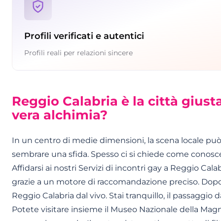
Profili verificati e autentici
Profili reali per relazioni sincere
Reggio Calabria è la città giust
vera alchimia?
In un centro di medie dimensioni, la scena locale può 
sembrare una sfida. Spesso ci si chiede come conosc
Affidarsi ai nostri Servizi di incontri gay a Reggio Calab
grazie a un motore di raccomandazione preciso. Dopo l
Reggio Calabria dal vivo. Stai tranquillo, il passaggio
Potete visitare insieme il Museo Nazionale della Magna