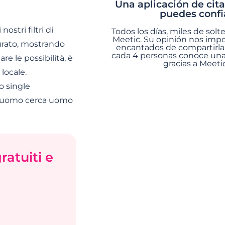
Una aplicación de cita
puedes confi
ostri filtri di
Todos los días, miles de solt
Meetic. Su opinión nos imp
curato, mostrando
encantados de compartirla 
cada 4 personas conoce una
e le possibilità, è
gracias a Meeti
locale.
o single
ci uomo cerca uomo
ratuiti e