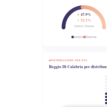
♂ 47.9%
♀ 52.1%
Uomo / Donna
Uomo
Donna
DISTRIBUZIONE PER ETA
Reggio Di Calabria per distribuz