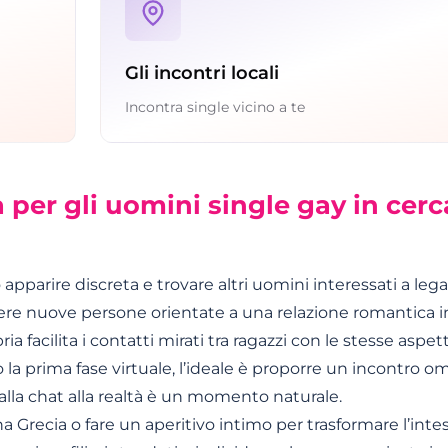
Gli incontri locali
Incontra single vicino a te
a per gli uomini single gay in cerc
apparire discreta e trovare altri uomini interessati a leg
ere nuove persone orientate a una relazione romantica i
ria facilita i contatti mirati tra ragazzi con le stesse aspe
a prima fase virtuale, l’ideale è proporre un incontro o
 dalla chat alla realtà è un momento naturale.
 Grecia o fare un aperitivo intimo per trasformare l’intes