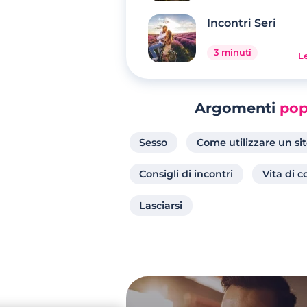
Incontri Seri
3 minuti
Le
Argomenti
pop
Sesso
Come utilizzare un sit
Consigli di incontri
Vita di c
Lasciarsi