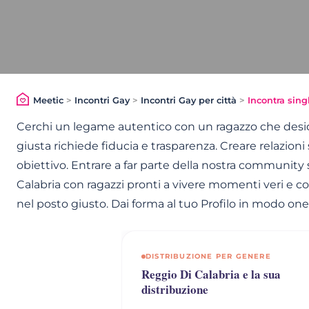
Meetic
>
Incontri Gay
>
Incontri Gay per città
>
Incontra sing
Cerchi un legame autentico con un ragazzo che desi
giusta richiede fiducia e trasparenza. Creare relazioni 
obiettivo. Entrare a far parte della nostra community
Calabria con ragazzi pronti a vivere momenti veri e cos
nel posto giusto. Dai forma al tuo Profilo in modo one
DISTRIBUZIONE PER GENERE
Reggio Di Calabria e la sua
distribuzione