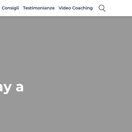
Consigli
Testimonianze
Video Coaching
ay a