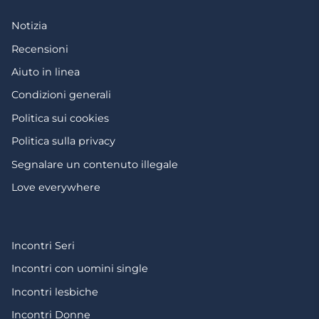
Notizia
Recensioni
Aiuto in linea
Condizioni generali
Politica sui cookies
Politica sulla privacy
Segnalare un contenuto illegale
Love everywhere
Incontri Seri
Incontri con uomini single
Incontri lesbiche
Incontri Donne