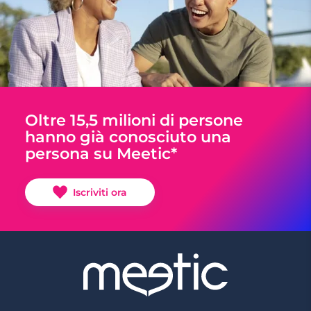
Oltre 15,5 milioni di persone
hanno già conosciuto una
persona su Meetic*
Iscriviti ora