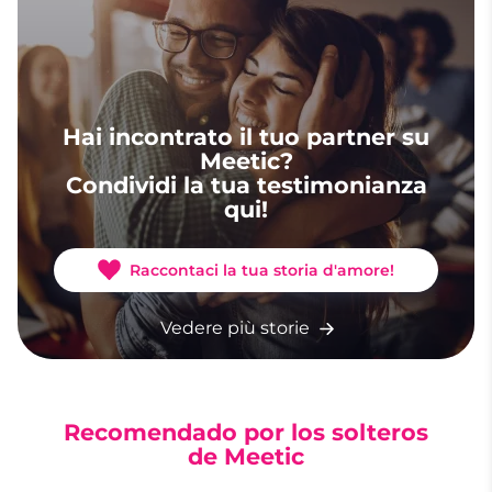
Hai incontrato il tuo partner su
Meetic?
Condividi la tua testimonianza
qui!
Raccontaci la tua storia d'amore!
Vedere più storie
Recomendado por los solteros
de Meetic