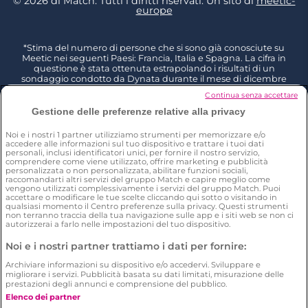
© 2026 di Match. Tutti i diritti riservati. Un sito di
meetic-
europe
*Stima del numero di persone che si sono già conosciute su
Meetic nei seguenti Paesi: Francia, Italia e Spagna. La cifra in
questione è stata ottenuta estrapolando i risultati di un
sondaggio condotto da Dynata durante il mese di dicembre
2023, intervistando 6011 persone residenti in Francia, Italia e
Continua senza accettare
Spagna con più di 18 anni di età e poi rapportandoli al totale
della popolazione dello stesso gruppo di età (Fonte: Eurostat
Gestione delle preferenze relative alla privacy
2023). I risultati di questo studio indicano che il 15% delle persone
intervistate in Francia, il 12% in Italia e il 10% in Spagna ha
Noi e i nostri
1
partner utilizziamo strumenti per memorizzare e/o
dichiarato di aver già conosciuto una persona su Meetic. D: Hai
accedere alle informazioni sul tuo dispositivo e trattare i tuoi dati
mai compiuto le seguenti azioni con ognuno di questi siti e app
personali, inclusi identificatori unici, per fornire il nostro servizio,
mobile che hai usato, anche se solo una volta? Non ho mai
comprendere come viene utilizzato, offrire marketing e pubblicità
personalizzata o non personalizzata, abilitare funzioni sociali,
incontrato una persona tramite questo sito/app.
raccomandarti altri servizi del gruppo Match e capire meglio come
**Sondaggio condotto da Dynata nel mese di dicembre 2023,
vengono utilizzati complessivamente i servizi del gruppo Match. Puoi
prendendo un campione di 2002 persone residenti in Italia con
accettare o modificare le tue scelte cliccando qui sotto o visitando in
più di 18 anni di età. Il 26% delle persone intervistate ha detto di
qualsiasi momento il Centro preferenze sulla privacy. Questi strumenti
conoscere una coppia che si è conosciuta su Meetic D: Tra le tue
non terranno traccia della tua navigazione sulle app e i siti web se non ci
amicizie, parenti o colleghi, conosci... ? Una coppia che si è
autorizzerai a farlo nelle impostazioni del tuo dispositivo.
conosciuta su Meetic (per "coppia" intendiamo due persone che
sono o erano in una relazione, indipendentemente dalla durata
Noi e i nostri partner trattiamo i dati per fornire:
della relazione)
***Sondaggio condotto da Dynata nel mese di dicembre 2023,
Archiviare informazioni su dispositivo e/o accedervi. Sviluppare e
migliorare i servizi. Pubblicità basata su dati limitati, misurazione delle
prendendo un campione di 2002 persone residenti in Italia con
prestazioni degli annunci e comprensione del pubblico.
più di 18 anni di età. Tra i 303 utenti di Meetic intervistati, l'81%
afferma di avere incontrato un'altra persona grazie a Meetic. D:
Elenco dei partner
Hai mai compiuto le seguenti azioni con ognuno di questi siti e