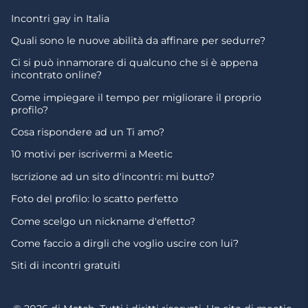
Incontri gay in Italia
Quali sono le nuove abilità da affinare per sedurre?
Ci si può innamorare di qualcuno che si è appena
incontrato online?
Come impiegare il tempo per migliorare il proprio
profilo?
Cosa rispondere ad un Ti amo?
10 motivi per iscrivermi a Meetic
Iscrizione ad un sito d'incontri: mi butto?
Foto del profilo: lo scatto perfetto
Come scelgo un nickname d'effetto?
Come faccio a dirgli che voglio uscire con lui?
Siti di incontri gratuiti