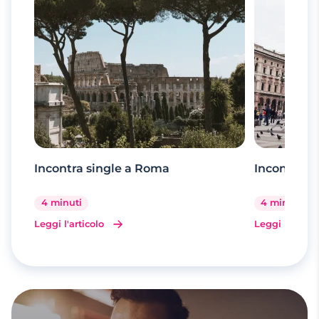
Incontra single a Roma
Incontra si
4 minuti
4 minuti
Leggi l'articolo
Leggi l'artico