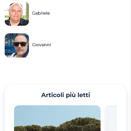
Gabriele
Giovanni
Articoli più letti