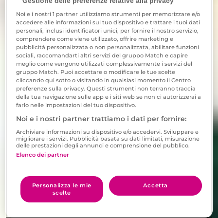
Gestione delle preferenze relative alla privacy
Noi e i nostri
1
partner utilizziamo strumenti per memorizzare e/o
accedere alle informazioni sul tuo dispositivo e trattare i tuoi dati
personali, inclusi identificatori unici, per fornire il nostro servizio,
comprendere come viene utilizzato, offrire marketing e
pubblicità personalizzata o non personalizzata, abilitare funzioni
sociali, raccomandarti altri servizi del gruppo Match e capire
meglio come vengono utilizzati complessivamente i servizi del
gruppo Match. Puoi accettare o modificare le tue scelte
cliccando qui sotto o visitando in qualsiasi momento il Centro
preferenze sulla privacy. Questi strumenti non terranno traccia
della tua navigazione sulle app e i siti web se non ci autorizzerai a
farlo nelle impostazioni del tuo dispositivo.
Noi e i nostri partner trattiamo i dati per fornire:
Archiviare informazioni su dispositivo e/o accedervi. Sviluppare e
migliorare i servizi. Pubblicità basata su dati limitati, misurazione
delle prestazioni degli annunci e comprensione del pubblico.
Elenco dei partner
Personalizza le mie
Accetta
scelte