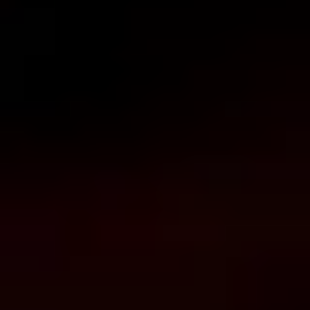
Video Coaching
Incontri in Italia