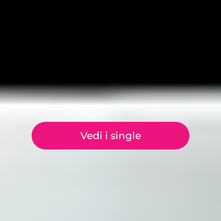
Vedi i single