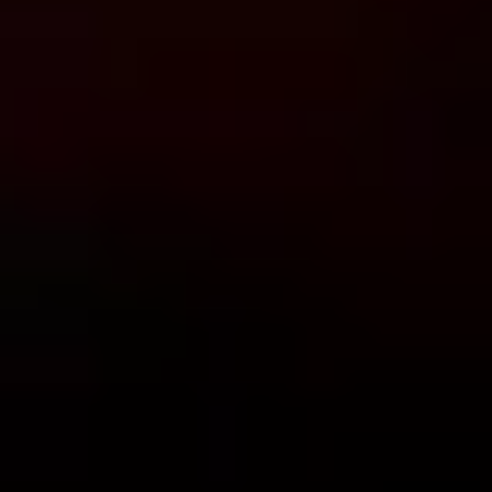
Consigli
Incontri Uomini
Incontri donne